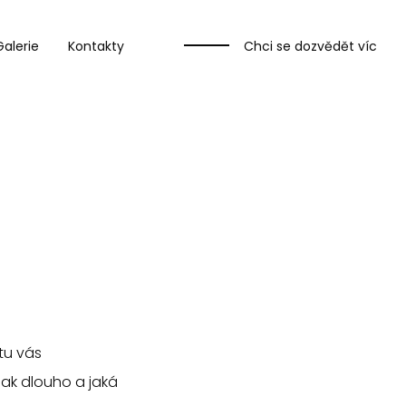
Galerie
Kontakty
Chci se dozvědět víc
tu vás
ak dlouho a jaká