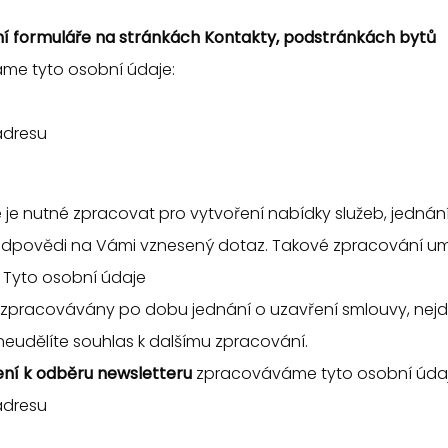
ní formuláře na stránkách Kontakty, podstránkách bytů
e tyto osobní údaje:
adresu
 je nutné zpracovat pro vytvoření nabídky služeb, jednán
dpovědi na Vámi vznesený dotaz. Takové zpracování umož
í. Tyto osobní údaje
pracovávány po dobu jednání o uzavření smlouvy, nejdél
eudělíte souhlas k dalšímu zpracování.
ení k odběru newsletteru
zpracováváme tyto osobní údaj
adresu