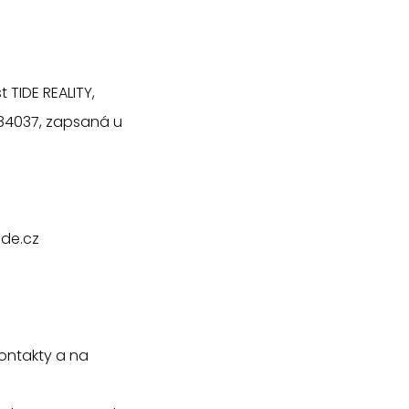
 TIDE REALITY,
8584037, zapsaná u
ide.cz
Kontakty a na