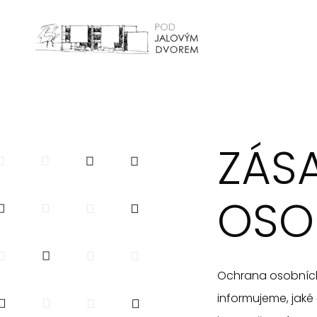
POD JALOVÝM DVOREM
ZÁS
OSO
Ochrana osobních 
informujeme, jaké