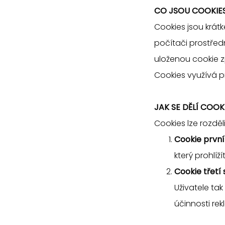
CO JSOU COOKIE
Cookies jsou krá
počítači prostředn
uloženou cookie zp
Cookies využívá p
JAK SE DĚLÍ COOK
Cookies lze rozděl
Cookie první 
který prohlí
Cookie třetí
Uživatele ta
účinnosti re