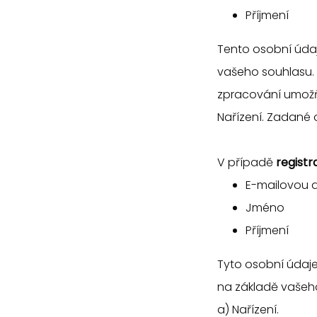
Příjmení
Tento osobní úda
vašeho souhlasu.
zpracování umožňuj
Nařízení. Zadané
V případě
registr
E-mailovou 
Jméno
Příjmení
Tyto osobní údaj
na základě vašeho
a) Nařízení.