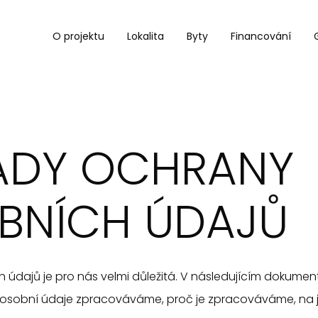
O projektu
Lokalita
Byty
Financování
ADY OCHRANY
BNÍCH ÚDAJŮ
údajů je pro nás velmi důležitá. V následujícím dokumen
 osobní údaje zpracováváme, proč je zpracováváme, na j