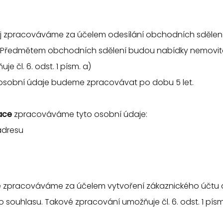
j zpracováváme za účelem odesílání obchodních sdělení
 Předmětem obchodních sdělení budou nabídky nemovito
e čl. 6. odst. 1 písm. a)
 osobní údaje budeme zpracovávat po dobu 5 let.
ace
zpracováváme tyto osobní údaje:
adresu
e zpracováváme za účelem vytvoření zákaznického účtu 
 souhlasu. Takové zpracování umožňuje čl. 6. odst. 1 písm