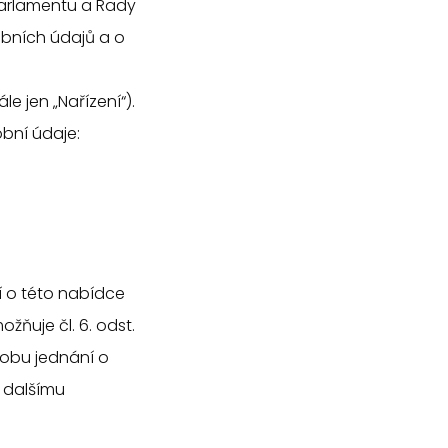
parlamentu a Rady
obních údajů a o
 jen „Nařízení“).
bní údaje:
í o této nabídce
ňuje čl. 6. odst.
dobu jednání o
k dalšímu