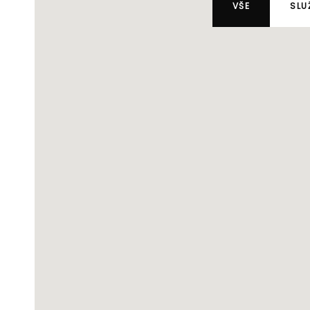
VŠE
SLU