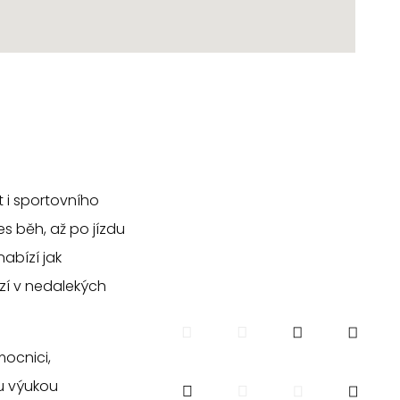
t i sportovního
es běh, až po jízdu
abízí jak
ází v nedalekých
ocnici,
ou výukou