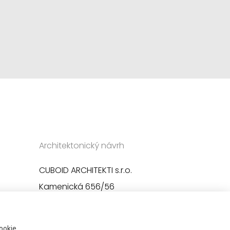
Architektonický návrh
CUBOID ARCHITEKTI s.r.o.
Kamenická 656/56
170 00 Praha 7
ookie.