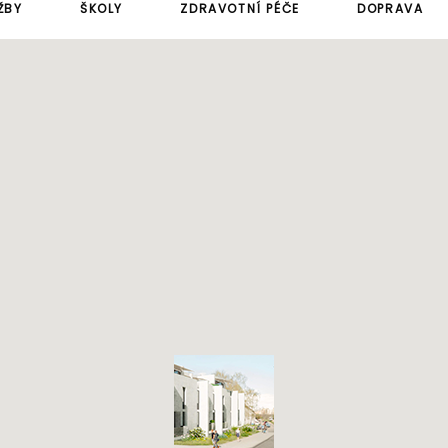
ŽBY
ŠKOLY
ZDRAVOTNÍ PÉČE
DOPRAVA