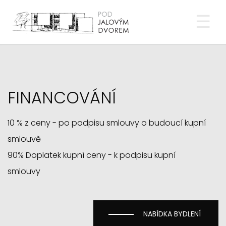
POD JALOVÝM DVOREM
Tog
FINANCOVÁNÍ
10 % z ceny - po podpisu smlouvy o budoucí kupní
smlouvě
90% Doplatek kupní ceny - k podpisu kupní
smlouvy
NABÍDKA BYDLENÍ