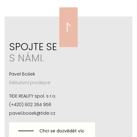
SPOJTE SE
S NÁMI.
Pavel Bošek
Exkluzivní prodejce
TIDE REALITY spol. s r.o.
(+420) 602 264 956
pavel.bosek@tide.cz
Chci se dozvědět víc