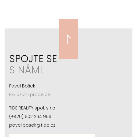
SPOJTE SE
S NÁMI.
Pavel Bošek
Exkluzivní prodejce
TIDE REALITY spol. s r.o.
(+420) 602 264 956
pavel.bosek@tide.cz